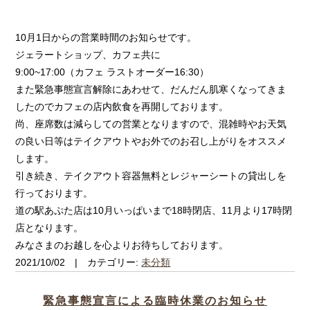
10月1日からの営業時間のお知らせです。
ジェラートショップ、カフェ共に
9:00~17:00（カフェ ラストオーダー16:30）
また緊急事態宣言解除にあわせて、だんだん肌寒くなってきま
したのでカフェの店内飲食を再開しております。
尚、座席数は減らしての営業となりますので、混雑時やお天気
の良い日等はテイクアウトやお外でのお召し上がりをオススメ
します。
引き続き、テイクアウト容器無料とレジャーシートの貸出しを
行っております。
道の駅あぷた店は10月いっぱいまで18時閉店、11月より17時閉
店となります。
みなさまのお越しを心よりお待ちしております。
2021/10/02 | カテゴリー:
未分類
緊急事態宣言による臨時休業のお知らせ