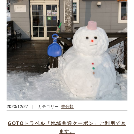
2020/12/27 | カテゴリー:
未分類
GOTOトラベル「地域共通クーポン」ご利用でき
ます。