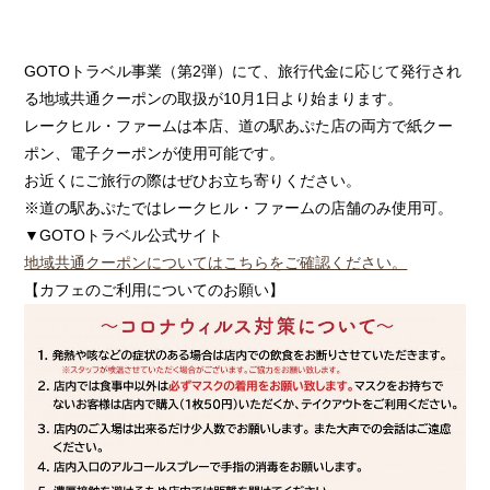
GOTOトラベル事業（第2弾）にて、旅行代金に応じて発行され
る地域共通クーポンの取扱が10月1日より始まります。
レークヒル・ファームは本店、道の駅あぷた店の両方で紙クー
ポン、電子クーポンが使用可能です。
お近くにご旅行の際はぜひお立ち寄りください。
※道の駅あぷたではレークヒル・ファームの店舗のみ使用可。
▼GOTOトラベル公式サイト
地域共通クーポンについてはこちらをご確認ください。
【カフェのご利用についてのお願い】