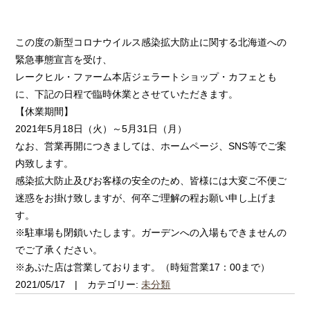
この度の新型コロナウイルス感染拡大防止に関する北海道への
緊急事態宣言を受け、
レークヒル・ファーム本店ジェラートショップ・カフェとも
に、下記の日程で臨時休業とさせていただきます。
【休業期間】
2021年5月18日（火）～5月31日（月）
なお、営業再開につきましては、ホームページ、SNS等でご案
内致します。
感染拡大防止及びお客様の安全のため、皆様には大変ご不便ご
迷惑をお掛け致しますが、何卒ご理解の程お願い申し上げま
す。
※駐車場も閉鎖いたします。ガーデンへの入場もできませんの
でご了承ください。
※あぷた店は営業しております。（時短営業17：00まで）
2021/05/17 | カテゴリー:
未分類