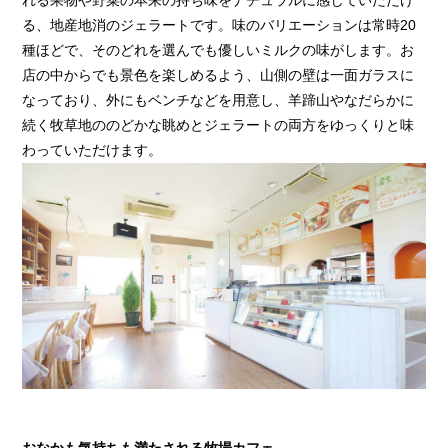
れる果物や野菜の本来の持ち味をナチュラルに感じていただけ
る、地産地消のジェラートです。味のバリエーションは常時20
種ほどで、そのどれを選んでも優しいミルクの味がします。お
店の中からでも景色を楽しめるよう、山側の壁は一面ガラスに
なっており、外にもベンチなどを用意し、羊蹄山やなだらかに
続く牧草地ののどかな眺めとジェラートの両方をゆっくりと味
わっていただけます。
おなかも気持ちも満たされる牧場カフェ