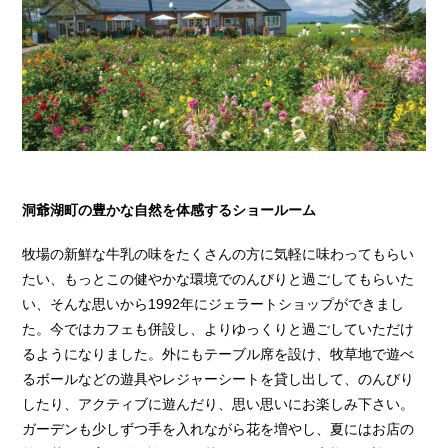
洞爺湖町の豊かな自然を体感するショールーム
牧場の新鮮な牛乳の味をたくさんの方に気軽に味わってもらい
たい、もっとこの健やかな環境でのんびりと過ごしてもらいた
い、そんな思いから1992年にジェラートショップができまし
た。今ではカフェも併設し、よりゆっくりと過ごしていただけ
るようになりました。外にもテーブル席を設け、牧草地で遊べ
るボールなどの遊具やレジャーシートを貸し出して、のんびり
したり、アクティブに遊んだり、思い思いにお楽しみ下さい。
ガーデンも少しずつ手を入れながら花を増やし、夏にはお店の