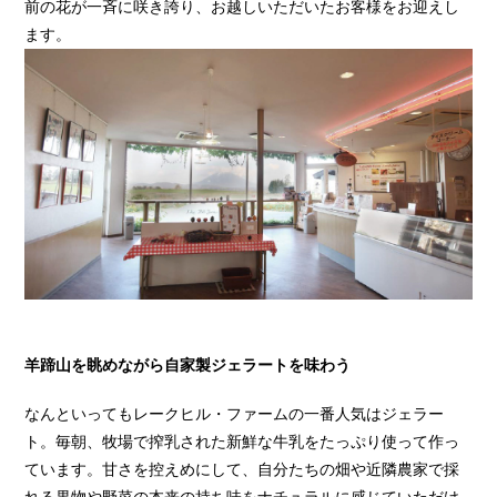
前の花が一斉に咲き誇り、お越しいただいたお客様をお迎えし
ます。
羊蹄山を眺めながら自家製ジェラートを味わう
なんといってもレークヒル・ファームの一番人気はジェラー
ト。毎朝、牧場で搾乳された新鮮な牛乳をたっぷり使って作っ
ています。甘さを控えめにして、自分たちの畑や近隣農家で採