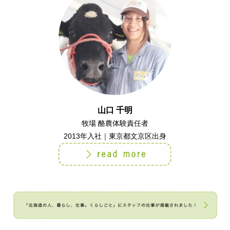
山口 千明
牧場 酪農体験責任者
2013年入社｜東京都文京区出身