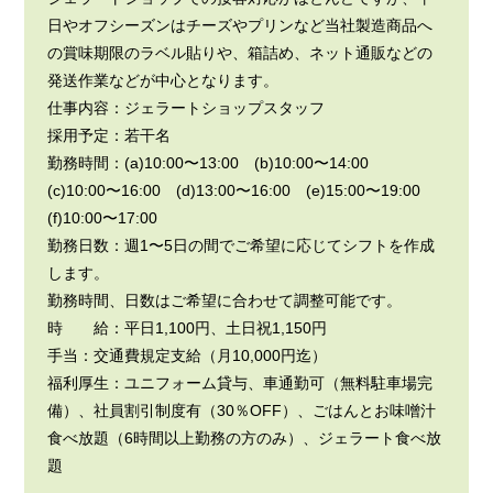
日やオフシーズンはチーズやプリンなど当社製造商品へ
の賞味期限のラベル貼りや、箱詰め、ネット通販などの
発送作業などが中心となります。
仕事内容：ジェラートショップスタッフ
採用予定：若干名
勤務時間：(a)10:00〜13:00 (b)10:00〜14:00
(c)10:00〜16:00 (d)13:00〜16:00 (e)15:00〜19:00
(f)10:00〜17:00
勤務日数：週1〜5日の間でご希望に応じてシフトを作成
します。
勤務時間、日数はご希望に合わせて調整可能です。
時 給：平日1,100円、土日祝1,150円
手当：交通費規定支給（月10,000円迄）
福利厚生：ユニフォーム貸与、車通勤可（無料駐車場完
備）、社員割引制度有（30％OFF）、ごはんとお味噌汁
食べ放題（6時間以上勤務の方のみ）、ジェラート食べ放
題