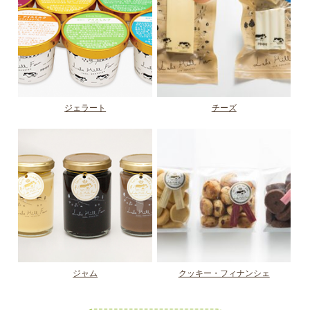
ジェラート
チーズ
ジャム
クッキー・フィナンシェ