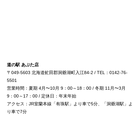
道の駅 あぷた店
〒049-5603 北海道虻田郡洞爺湖町入江84-2 / TEL：0142-76-
5501
営業時間：夏期 4月〜10月 9：00～18：00 / 冬期 11月〜3月
9：00～17：00 / 定休日：年末年始
アクセス：JR室蘭本線「有珠駅」より車で5分、「洞爺湖駅」よ
り車で7分