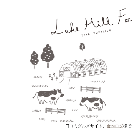
口コミグルメサイト、
食べログ
様で