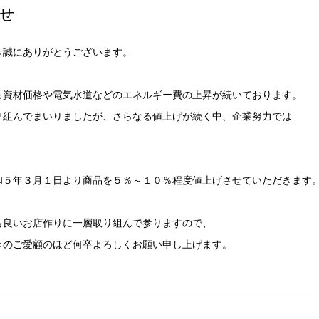
らせ
き誠にありがとうございます。
る資材価格や電気水道などのエネルギー費の上昇が続いております。
り組んでまいりましたが、さらなる値上げが続く中、企業努力では
和５年３月１日より商品を５％～１０％程度値上げさせていただきます
も良いお店作りに一層取り組んで参りますので、
きのご愛顧のほど何卒よろしくお願い申し上げます。