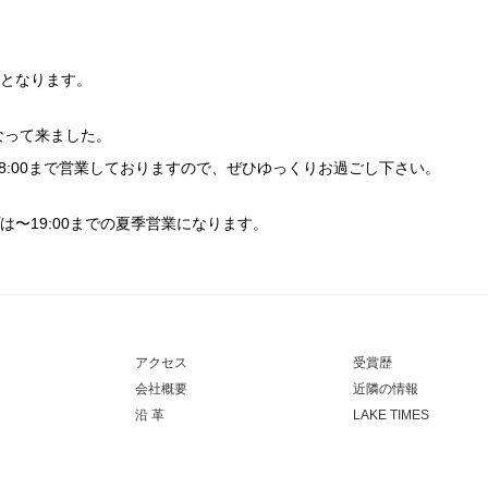
でとなります。
なって来ました。
18:00まで営業しておりますので、ぜひゆっくりお過ごし下さい。
は〜19:00までの夏季営業になります。
アクセス
受賞歴
会社概要
近隣の情報
沿 革
LAKE TIMES